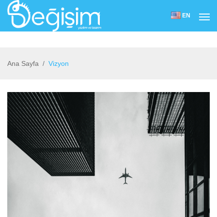
EN
Ana Sayfa
Vizyon