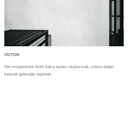
VİZYON
Her müşterimize farklı bakış açıları oluşturarak, onlara değer
katarak geleceğe taşımak..