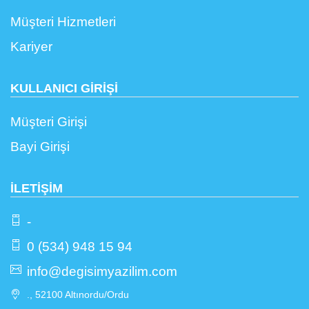
Müşteri Hizmetleri
Kariyer
KULLANICI GİRİŞİ
Müşteri Girişi
Bayi Girişi
İLETİŞİM
-
0 (534) 948 15 94
info@degisimyazilim.com
., 52100 Altınordu/Ordu