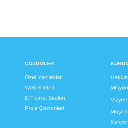
ÇÖZÜMLER
KURU
Özel Yazılımlar
Hakkı
Web Siteleri
Misyo
E-Ticaret Siteleri
Vizyon
Proje Çözümleri
Müşteri
Kariyer