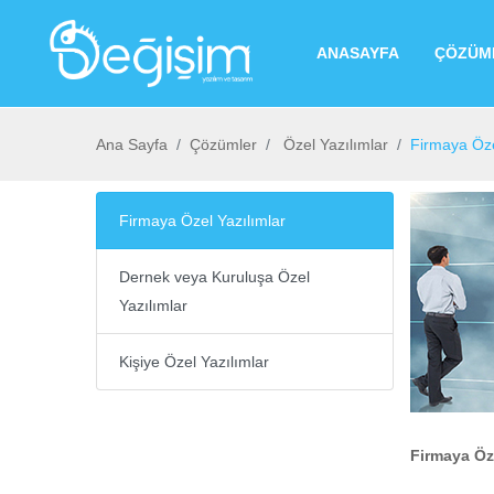
ANASAYFA
ÇÖZÜM
Ana Sayfa
Çözümler
Özel Yazılımlar
Firmaya Öze
Firmaya Özel Yazılımlar
Dernek veya Kuruluşa Özel
Yazılımlar
Kişiye Özel Yazılımlar
Firmaya Öze