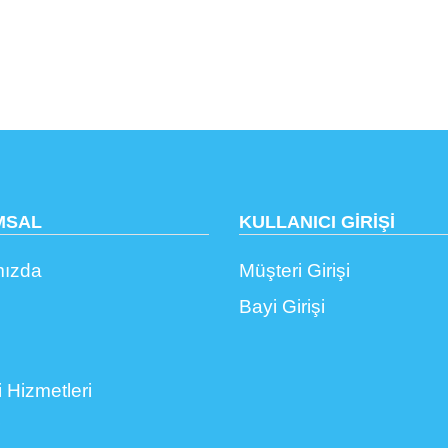
MSAL
KULLANICI GİRİŞİ
mızda
Müşteri Girişi
n
Bayi Girişi
 Hizmetleri